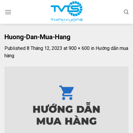
Skip
to
content
Huong-Dan-Mua-Hang
Published
8 Tháng 12, 2023
at
900 × 600
in
Hướng dẫn mua
hàng