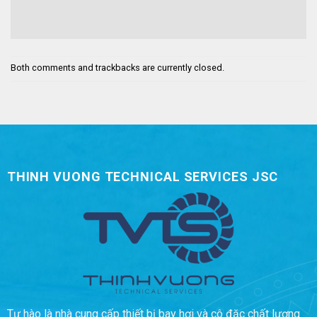
Both comments and trackbacks are currently closed.
THINH VUONG TECHNICAL SERVICES JSC
Tự hào là nhà cung cấp thiết bị bay hơi và cô đặc chất lượng