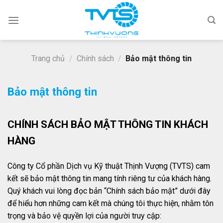
Skip
to
content
Trang chủ
/
Chính sách
/
Bảo mật thông tin
Bảo mật thông tin
CHÍNH SÁCH BẢO MẬT
THÔNG TIN KHÁCH
HÀNG
Công ty Cổ phần Dịch vụ Kỹ thuật Thịnh Vượng (TVTS) cam
kết sẽ bảo mật thông tin mang tính riêng tư của khách hàng.
Quý khách vui lòng đọc bản “Chính sách bảo mật” dưới đây
để hiểu hơn những cam kết mà chúng tôi thực hiện, nhằm tôn
trọng và bảo vệ quyền lợi của người truy cập: