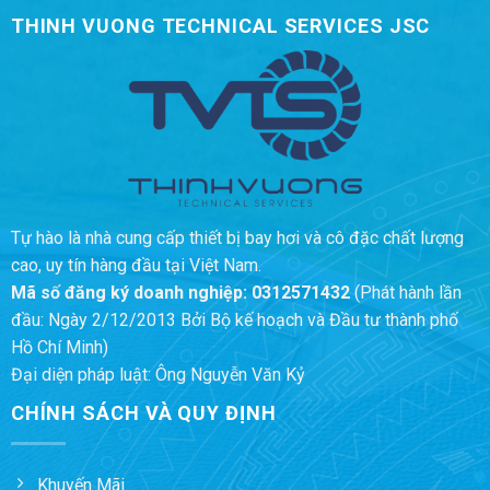
THINH VUONG TECHNICAL SERVICES JSC
Tự hào là nhà cung cấp thiết bị bay hơi và cô đặc chất lượng
cao, uy tín hàng đầu tại Việt Nam.
Mã số đăng ký doanh nghiệp:
0312571432
(Phát hành lần
đầu: Ngày 2/12/2013 Bởi Bộ kế hoạch và Đầu tư thành phố
Hồ Chí Minh)
Đại diện pháp luật: Ông Nguyễn Văn Kỷ
CHÍNH SÁCH VÀ QUY ĐỊNH
Khuyến Mãi