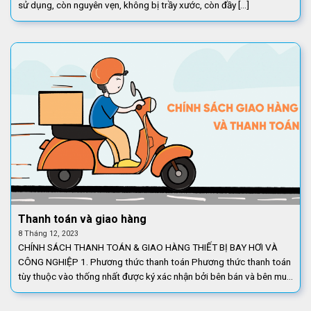
sử dụng, còn nguyên vẹn, không bị trầy xước, còn đầy [...]
Thanh toán và giao hàng
8 Tháng 12, 2023
CHÍNH SÁCH THANH TOÁN & GIAO HÀNG THIẾT BỊ BAY HƠI VÀ
CÔNG NGHIỆP 1. Phương thức thanh toán Phương thức thanh toán
tùy thuộc vào thống nhất được ký xác nhận bởi bên bán và bên mua
trên đơn [...]