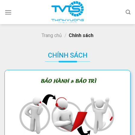
Skip
to
content
Trang chủ
/
Chính sách
CHÍNH SÁCH