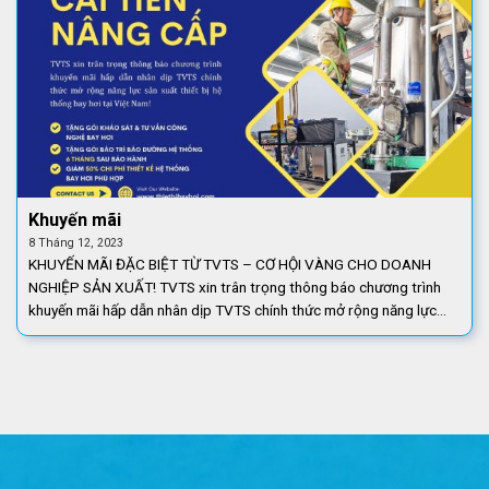
Khuyến mãi
8 Tháng 12, 2023
KHUYẾN MÃI ĐẶC BIỆT TỪ TVTS – CƠ HỘI VÀNG CHO DOANH
NGHIỆP SẢN XUẤT! TVTS xin trân trọng thông báo chương trình
khuyến mãi hấp dẫn nhân dịp TVTS chính thức mở rộng năng lực
sản xuất thiết bị [...]