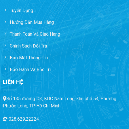
Tuyển Dụng
Hướng Dẫn Mua Hàng
Thanh Toán Và Giao Hàng
Chính Sách Đổi Trả
Bảo Mật Thông Tin
Bảo Hành Và Bảo Trì
LIÊN HỆ
Số 135 đường D3, KDC Nam Long, khu phố 54, Phường
Phước Long, TP. Hồ Chí Minh.
028.629.22224