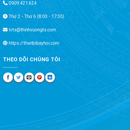
0909.421.624
Thứ 2 - Thứ 6 (8:00 - 17:30)
tvts@thinhvuongts.com
https://thietbibayhoi.com
THEO DÕI CHÚNG TÔI