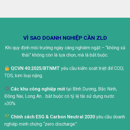
VÌ SAO DOANH NGHIỆP CẦN ZLD
Khi quy định môi trường ngày càng nghiêm ngặt – “không xả
thải” không còn là lựa chọn, mà là bắt buộc.
QCVN 40:2025/BTNMT
yêu cầu kiểm soát triệt để COD,
TDS, kim loại nặng.
Các khu công nghiệp mới
tại Bình Dương, Bắc Ninh,
Đồng Nai, Long An… bắt buộc có tỷ lệ tái sử dụng nước
≥30%.
Chính sách ESG & Carbon Neutral 2030
yêu cầu doanh
nghiệp minh chứng “zero discharge”.