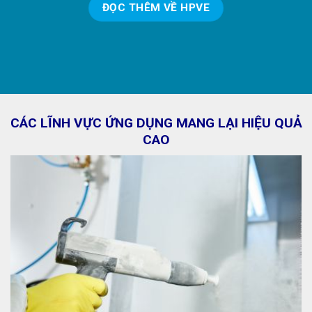
ĐỌC THÊM VỀ HPVE
CÁC LĨNH VỰC ỨNG DỤNG MANG LẠI HIỆU QUẢ
CAO