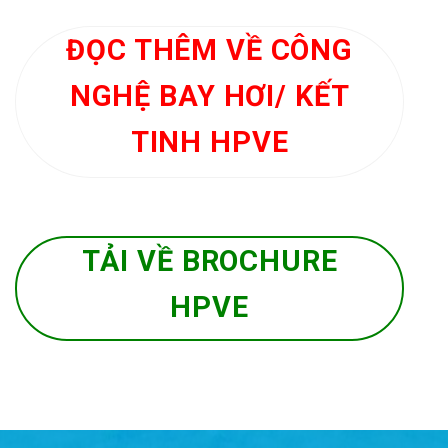
ĐỌC THÊM VỀ CÔNG
NGHỆ BAY HƠI/ KẾT
TINH HPVE
TẢI VỀ BROCHURE
HPVE