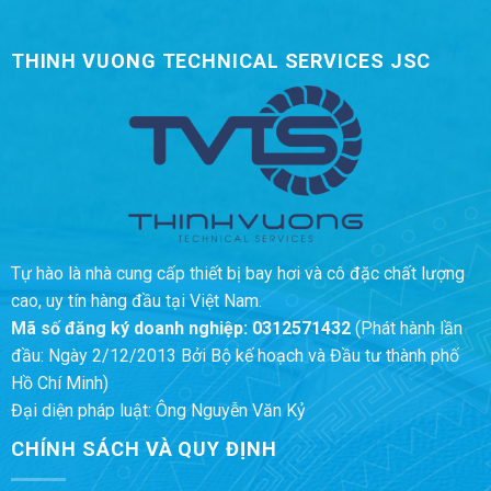
THINH VUONG TECHNICAL SERVICES JSC
Tự hào là nhà cung cấp thiết bị bay hơi và cô đặc chất lượng
cao, uy tín hàng đầu tại Việt Nam.
Mã số đăng ký doanh nghiệp:
0312571432
(Phát hành lần
đầu: Ngày 2/12/2013 Bởi Bộ kế hoạch và Đầu tư thành phố
Hồ Chí Minh)
Đại diện pháp luật: Ông Nguyễn Văn Kỷ
CHÍNH SÁCH VÀ QUY ĐỊNH