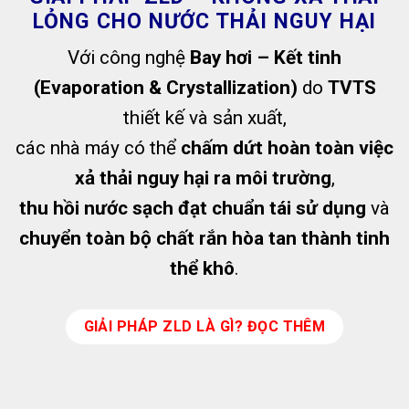
LỎNG CHO NƯỚC THẢI NGUY HẠI
Với công nghệ
Bay hơi – Kết tinh
(Evaporation & Crystallization)
do
TVTS
thiết kế và sản xuất,
các nhà máy có thể
chấm dứt hoàn toàn việc
xả thải nguy hại ra môi trường
,
thu hồi nước sạch đạt chuẩn tái sử dụng
và
chuyển toàn bộ chất rắn hòa tan thành tinh
thể khô
.
GIẢI PHÁP ZLD LÀ GÌ? ĐỌC THÊM