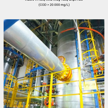
(COD > 20.000 mg/L)