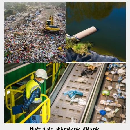
Nước rỉ rác, nhà máy rác, điện rác