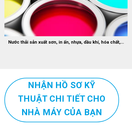
Nước thải sản xuất sơn, in ấn, nhựa, dầu khí, hóa chất,…
NHẬN HỒ SƠ KỸ
THUẬT CHI TIẾT CHO
NHÀ MÁY CỦA BẠN