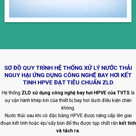
SƠ ĐỒ QUY TRÌNH HỆ THỐNG XỬ LÝ NƯỚC THẢI
NGUY HẠI ỨNG DỤNG CÔNG NGHỆ BAY HƠI KẾT
TINH HPVE ĐẠT TIÊU CHUẨN ZLD
Hệ thống
ZLD sử dụng công nghệ bay hơi HPVE của TVTS
là
sự vận hành khép kín của thiết bị bay hơi dưới điều kiện chân
không.
Nước thải sau khi cô đặc bằng HPVE được nâng cấp lên giai
đoạn kết tinh hoặc ép/sấy bùn để thu được tạp chất rắn
kết tinh
và tách ra
.