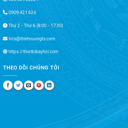
0909.421.624
Thứ 2 - Thứ 6 (8:00 - 17:30)
tvts@thinhvuongts.com
https://thietbibayhoi.com
THEO DÕI CHÚNG TÔI