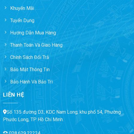
Khuyến Mãi
Tuyển Dụng
Hướng Dẫn Mua Hàng
Thanh Toán Và Giao Hàng
Chính Sách Đổi Trả
Bảo Mật Thông Tin
Bảo Hành Và Bảo Trì
LIÊN HỆ
Số 135 đường D3, KDC Nam Long, khu phố 54, Phường
Phước Long, TP. Hồ Chí Minh.
028.629.22224