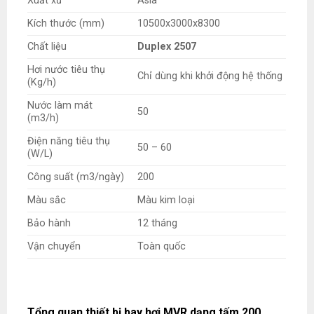
Xuất xứ
Asia
Kích thước (mm)
10500x3000x8300
Chất liệu
Duplex 2507
Hơi nước tiêu thụ
Chỉ dùng khi khởi động hệ thống
(Kg/h)
Nước làm mát
50
(m3/h)
Điện năng tiêu thụ
50 – 60
(W/L)
Công suất (m3/ngày)
200
Màu sắc
Màu kim loại
Bảo hành
12 tháng
Vận chuyển
Toàn quốc
Tổng quan thiết bị bay hơi MVR dạng tấm 200