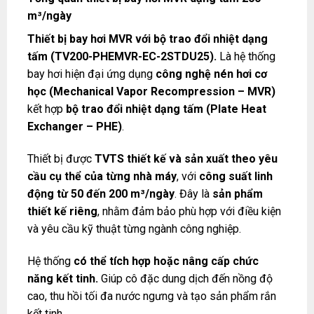
m³/ngày
Thiết bị bay hơi MVR với bộ trao đổi nhiệt dạng
tấm (TV200-PHEMVR-EC-2STDU25).
Là hệ thống
bay hơi hiện đại ứng dụng
công nghệ nén hơi cơ
học (Mechanical Vapor Recompression – MVR)
kết hợp
bộ trao đổi nhiệt dạng tấm (Plate Heat
Exchanger – PHE)
.
Thiết bị được
TVTS thiết kế và sản xuất theo yêu
cầu cụ thể của từng nhà máy
, với
công suất linh
động từ 50 đến 200 m³/ngày
. Đây là
sản phẩm
thiết kế riêng
, nhằm đảm bảo phù hợp với điều kiện
và yêu cầu kỹ thuật từng ngành công nghiệp.
Hệ thống
có thể tích hợp hoặc nâng cấp chức
năng kết tinh.
Giúp cô đặc dung dịch đến nồng độ
cao, thu hồi tối đa nước ngưng và tạo sản phẩm rắn
kết tinh.