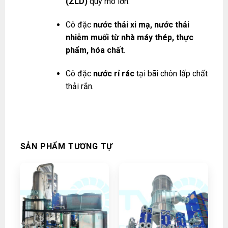
(ZLD)
quy mô lớn.
Cô đặc
nước thải xi mạ, nước thải
nhiễm muối từ nhà máy thép, thực
phẩm, hóa chất
.
Cô đặc
nước rỉ rác
tại bãi chôn lấp chất
thải rắn.
SẢN PHẨM TƯƠNG TỰ