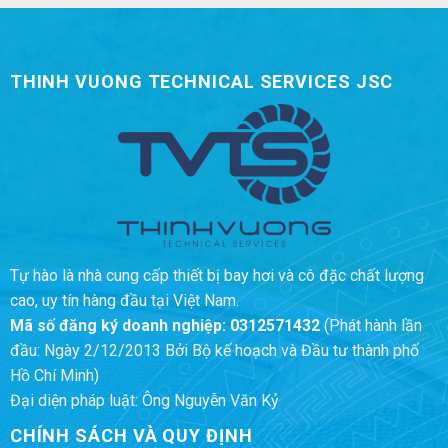
THINH VUONG TECHNICAL SERVICES JSC
Tự hào là nhà cung cấp thiết bị bay hơi và cô đặc chất lượng
cao, uy tín hàng đầu tại Việt Nam.
Mã số đăng ký doanh nghiệp:
0312571432
(Phát hành lần
đầu: Ngày 2/12/2013 Bởi Bộ kế hoạch và Đầu tư thành phố
Hồ Chí Minh)
Đại diện pháp luật: Ông Nguyễn Văn Kỷ
CHÍNH SÁCH VÀ QUY ĐỊNH