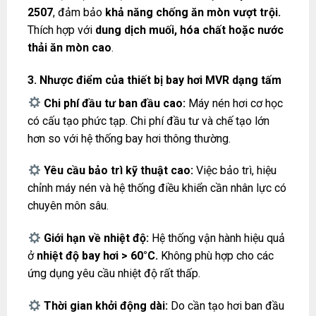
2507
, đảm bảo
khả năng chống ăn mòn vượt trội.
Thích hợp với
dung dịch muối, hóa chất hoặc nước
thải ăn mòn cao
.
3. Nhược điểm của thiết bị bay hơi MVR dạng tấm
Chi phí đầu tư ban đầu cao:
Máy nén hơi cơ học
có cấu tạo phức tạp. Chi phí đầu tư và chế tạo lớn
hơn so với hệ thống bay hơi thông thường.
Yêu cầu bảo trì kỹ thuật cao:
Việc bảo trì, hiệu
chỉnh máy nén và hệ thống điều khiển cần nhân lực có
chuyên môn sâu.
Giới hạn về nhiệt độ:
Hệ thống vận hành hiệu quả
ở
nhiệt độ bay hơi > 60°C.
Không phù hợp cho các
ứng dụng yêu cầu nhiệt độ rất thấp.
Thời gian khởi động dài:
Do cần tạo hơi ban đầu