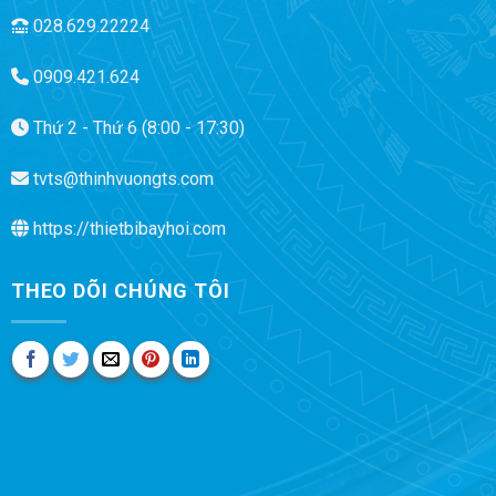
028.629.22224
0909.421.624
Thứ 2 - Thứ 6 (8:00 - 17:30)
tvts@thinhvuongts.com
https://thietbibayhoi.com
THEO DÕI CHÚNG TÔI