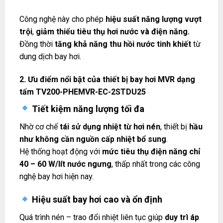
Công nghệ này cho phép
hiệu suất năng lượng vượt
trội
,
giảm thiểu tiêu thụ hơi nước và điện năng.
Đồng thời
tăng khả năng thu hồi nước tinh khiết
từ
dung dịch bay hơi.
2. Ưu điểm nổi bật của thiết bị bay hơi MVR dạng
tấm TV200-PHEMVR-EC-2STDU25
Tiết kiệm năng lượng tối đa
Nhờ cơ chế
tái sử dụng nhiệt từ hơi nén
, thiết bị
hầu
như không cần nguồn cấp nhiệt bổ sung
.
Hệ thống hoạt động với
mức tiêu thụ điện năng chỉ
40 – 60 W/lít nước ngưng
, thấp nhất trong các công
nghệ bay hơi hiện nay.
Hiệu suất bay hơi cao và ổn định
Quá trình nén – trao đổi nhiệt liên tục giúp
duy trì áp