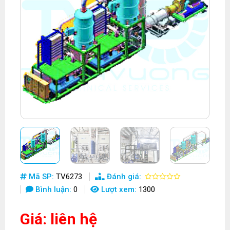
Mã SP:
TV6273
Đánh giá:
Bình luận:
0
Lượt xem:
1300
Giá: liên hệ