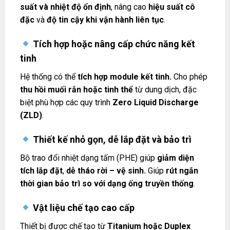
suất và nhiệt độ ổn định
, nâng cao
hiệu suất cô
đặc
và
độ tin cậy khi vận hành liên tục
.
Tích hợp hoặc nâng cấp chức năng kết
tinh
Hệ thống có thể
tích hợp module kết tinh.
Cho phép
thu hồi muối rắn hoặc tinh thể
từ dung dịch, đặc
biệt phù hợp các quy trình
Zero Liquid Discharge
(ZLD)
.
Thiết kế nhỏ gọn, dễ lắp đặt và bảo trì
Bộ trao đổi nhiệt dạng tấm (PHE) giúp
giảm diện
tích lắp đặt
,
dễ tháo rời – vệ sinh.
Giúp
rút ngắn
thời gian bảo trì so với dạng ống truyền thống
.
Vật liệu chế tạo cao cấp
Thiết bị được chế tạo từ
Titanium hoặc Duplex