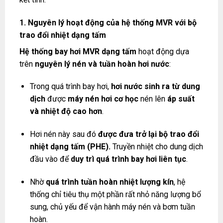
1. Nguyên lý hoạt động của hệ thống MVR với bộ
trao đổi nhiệt dạng tấm
Hệ thống bay hơi MVR dạng tấm
hoạt động dựa
trên
nguyên lý nén và tuần hoàn hơi nước
:
Trong quá trình bay hơi,
hơi nước sinh ra từ dung
dịch
được
máy nén hơi cơ học
nén lên
áp suất
và nhiệt độ cao hơn
.
Hơi nén này sau đó
được đưa trở lại bộ trao đổi
nhiệt dạng tấm (PHE).
Truyền nhiệt cho dung dịch
đầu vào để
duy trì quá trình bay hơi liên tục
.
Nhờ
quá trình tuần hoàn nhiệt lượng kín
, hệ
thống chỉ tiêu thụ một phần rất nhỏ năng lượng bổ
sung, chủ yếu để vận hành máy nén và bơm tuần
hoàn.