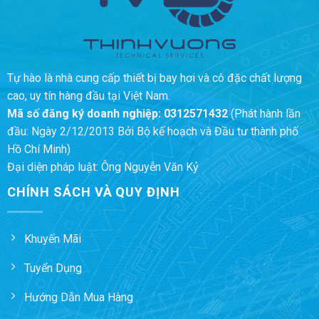
Tự hào là nhà cung cấp thiết bị bay hơi và cô đặc chất lượng
cao, uy tín hàng đầu tại Việt Nam.
Mã số đăng ký doanh nghiệp:
0312571432
(Phát hành lần
đầu: Ngày 2/12/2013 Bởi Bộ kế hoạch và Đầu tư thành phố
Hồ Chí Minh)
Đại diện pháp luật: Ông Nguyễn Văn Kỷ
CHÍNH SÁCH VÀ QUY ĐỊNH
Khuyến Mãi
Tuyển Dụng
Hướng Dẫn Mua Hàng