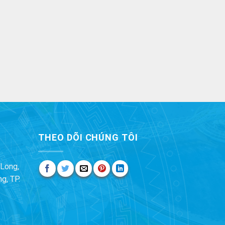
THEO DÕI CHÚNG TÔI
Long,
g, TP.