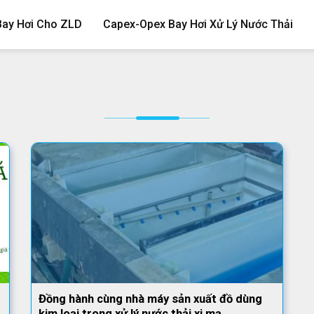
Bay Hơi Cho ZLD
Capex-Opex Bay Hơi Xử Lý Nước Thải
Đồng hành cùng nhà máy sản xuất đồ dùng
kim loại trong xử lý nước thải xi mạ