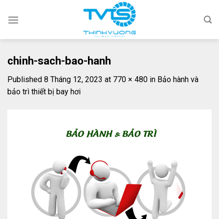
Skip
to
content
chinh-sach-bao-hanh
Published
8 Tháng 12, 2023
at
770 × 480
in
Bảo hành và
bảo trì thiết bị bay hơi