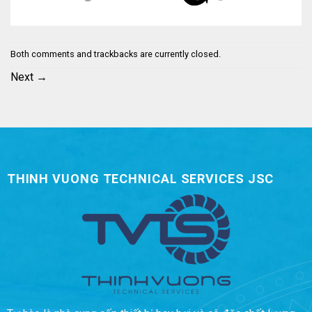
Both comments and trackbacks are currently closed.
Next
→
THINH VUONG TECHNICAL SERVICES JSC