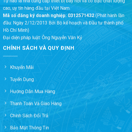
Tự hào là nhà cung cấp thiết bị bay hơi và cô đặc chất lượng
cao, uy tín hàng đầu tại Việt Nam.
Mã số đăng ký doanh nghiệp:
0312571432
(Phát hành lần
đầu: Ngày 2/12/2013 Bởi Bộ kế hoạch và Đầu tư thành phố
Hồ Chí Minh)
Đại diện pháp luật: Ông Nguyễn Văn Kỷ
CHÍNH SÁCH VÀ QUY ĐỊNH
Khuyến Mãi
Tuyển Dụng
Hướng Dẫn Mua Hàng
Thanh Toán Và Giao Hàng
Chính Sách Đổi Trả
Bảo Mật Thông Tin