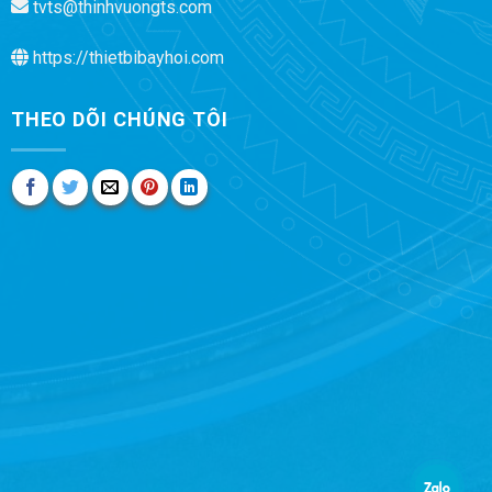
tvts@thinhvuongts.com
https://thietbibayhoi.com
THEO DÕI CHÚNG TÔI