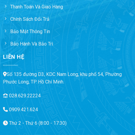
Thanh Toán Và Giao Hàng
Chính Sách Đổi Trả
Bảo Mật Thông Tin
Bảo Hành Và Bảo Trì
LIÊN HỆ
Số 135 đường D3, KDC Nam Long, khu phố 54, Phường
Phước Long, TP. Hồ Chí Minh.
028.629.22224
0909.421.624
Thứ 2 - Thứ 6 (8:00 - 17:30)