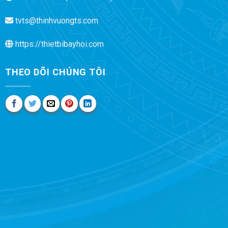
tvts@thinhvuongts.com
https://thietbibayhoi.com
THEO DÕI CHÚNG TÔI