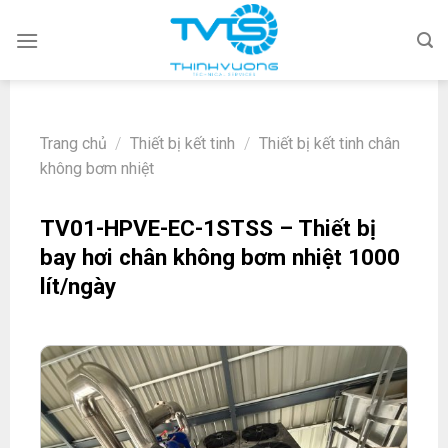
Skip
to
content
Trang chủ
/
Thiết bị kết tinh
/
Thiết bị kết tinh chân
không bơm nhiệt
TV01-HPVE-EC-1STSS – Thiết bị
bay hơi chân không bơm nhiệt 1000
lít/ngày