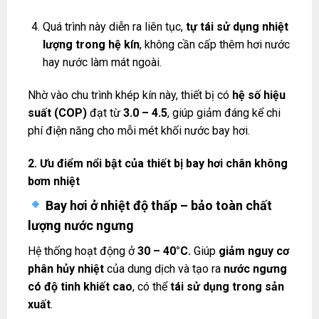
Quá trình này diễn ra liên tục,
tự tái sử dụng nhiệt
lượng trong hệ kín
, không cần cấp thêm hơi nước
hay nước làm mát ngoài.
Nhờ vào chu trình khép kín này, thiết bị có
hệ số hiệu
suất (COP)
đạt từ
3.0 – 4.5
, giúp giảm đáng kể chi
phí điện năng cho mỗi mét khối nước bay hơi.
2. Ưu điểm nổi bật của thiết bị bay hơi chân không
bơm nhiệt
Bay hơi ở nhiệt độ thấp – bảo toàn chất
lượng nước ngưng
Hệ thống hoạt động ở
30 – 40°C.
Giúp
giảm nguy cơ
phân hủy nhiệt
của dung dịch và tạo ra
nước ngưng
có độ tinh khiết cao
, có thể
tái sử dụng trong sản
xuất
.