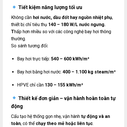
Tiết kiệm năng lượng tối ưu
Không cần
hơi nước, dầu đốt hay nguồn nhiệt phụ
,
thiết bị chỉ tiêu thụ
140 – 180 W/L nước ngưng.
T
hấp hơn nhiều so với các công nghệ bay hơi thông
thường.
So sánh tương đối:
Bay hơi trực tiếp:
540 – 600 kWh/m³
Bay hơi bằng hơi nước:
400 – 1.100 kg steam/m³
HPVE chỉ cần
130 – 155 kWh/m³
Thiết kế đơn giản – vận hành hoàn toàn tự
động
Cấu tạo hệ thống gọn nhẹ, vận hành
tự động và an
toàn
, có thể
chạy theo mẻ hoặc liên tục
.