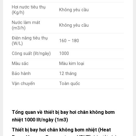
Hơi nước tiêu thụ
Không yêu cầu
(Kg/h)
Nước làm mát
Không yêu cầu
(m3/h)
Điện năng tiêu thụ
160 – 180
(W/L)
Công suất (lít/ngày)
1000
Màu sắc
Màu kim loại
Bảo hành
12 tháng
Vận chuyển
Toàn quốc
Tổng quan về thiết bị bay hơi chân không bơm
nhiệt 1000 lít/ngày (1m3)
Thiết bị bay hơi chân không bơm nhiệt (Heat