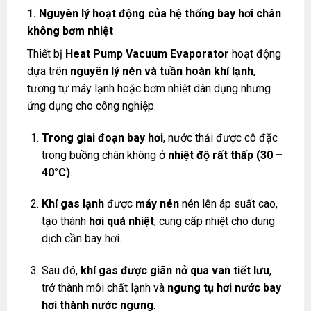
1. Nguyên lý hoạt động của hệ thống bay hơi chân
không bơm nhiệt
Thiết bị
Heat Pump Vacuum Evaporator
hoạt động
dựa trên
nguyên lý nén và tuần hoàn khí lạnh
,
tương tự máy lạnh hoặc bơm nhiệt dân dụng nhưng
ứng dụng cho công nghiệp.
Trong giai đoạn bay hơi
, nước thải được cô đặc
trong buồng chân không ở
nhiệt độ rất thấp (30 –
40°C)
.
Khí gas lạnh
được
máy nén
nén lên áp suất cao,
tạo thành
hơi quá nhiệt
, cung cấp nhiệt cho dung
dịch cần bay hơi.
Sau đó,
khí gas được giãn nở qua van tiết lưu
,
trở thành môi chất lạnh và
ngưng tụ hơi nước bay
hơi thành nước ngưng
.