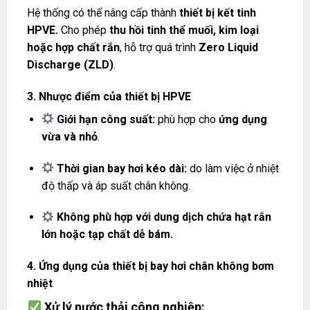
Hệ thống có thể nâng cấp thành
thiết bị kết tinh
HPVE.
Cho phép
thu hồi tinh thể muối, kim loại
hoặc hợp chất rắn
, hỗ trợ quá trình
Zero Liquid
Discharge (ZLD)
.
3. Nhược điểm của thiết bị HPVE
Giới hạn công suất:
phù hợp cho
ứng dụng
vừa và nhỏ
.
Thời gian bay hơi kéo dài:
do làm việc ở nhiệt
độ thấp và áp suất chân không.
Không phù hợp với dung dịch chứa hạt rắn
lớn hoặc tạp chất dễ bám.
4. Ứng dụng của thiết bị bay hơi chân không bơm
nhiệt
Xử lý nước thải công nghiệp: