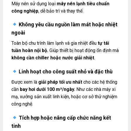
Máy nén sử dụng loại
máy nén lạnh tiêu chuẩn
công nghiệp
, dễ bảo trì và thay thế.
Không yêu cầu nguồn làm mát hoặc nhiệt
ngoài
Toàn bộ chu trình làm lạnh và gia nhiệt đều
tự tái
tuần hoàn nội bộ.
Giúp thiết bị hoạt động ổn định mà
không cần chiller hoặc nước giải nhiệt
.
Linh hoạt cho công suất nhỏ và đặc thù
Được xem là
giải pháp tối ưu nhất
cho các hệ thống
cần
bay hơi dưới 100 m³/ngày.
Như các nhà máy xi
mạ, xưởng sản xuất linh kiện, hoặc cơ sở thử nghiệm
công nghệ.
Tích hợp hoặc nâng cấp chức năng kết
tinh