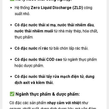
Hệ thống
Zero Liquid Discharge (ZLD)
công
suất nhỏ.
Cô đặc nước thải xi mạ
,
nước thải nhiễm dầu
,
nước thải nhiễm muối
từ nhà máy thép, hóa chất,
thực phẩm.
Cô đặc nước rỉ rác
từ bãi chôn lấp rác thải.
Cô đặc nước thải COD cao
từ ngành thực phẩm
hoặc dược phẩm.
Cô đặc nước thải tẩy rửa mạch điện tử
,
dung
dịch axit và kiềm thải.
Ngành thực phẩm & dược phẩm:
Cô đặc các sản phẩm
nhạy cảm với nhiệt
như
enzym, chiết xuất, dung dịch dược liệu, mà vẫn đảm