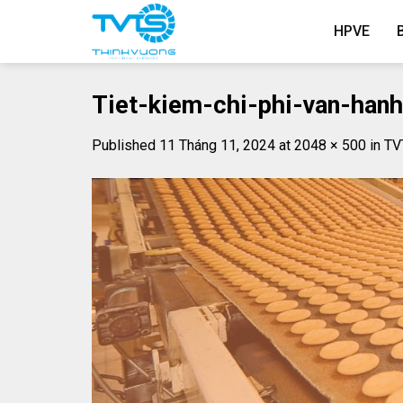
Skip
HPVE
to
content
Tiet-kiem-chi-phi-van-hanh
Published
11 Tháng 11, 2024
at
2048 × 500
in
TV