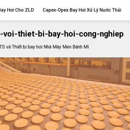
Bay Hơi Cho ZLD
Capex-Opex Bay Hơi Xử Lý Nước Thải
-voi-thiet-bi-bay-hoi-cong-nghiep
TS và Thiết bị bay hơi Nhà Máy Men Bánh Mì