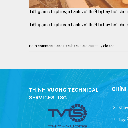
Tiết giảm chi phí vận hành với thiết bị bay hơi ch
Tiết giảm chi phí vận hành với thiết bị bay hơi ch
Both comments and trackbacks are currently closed.
CHÍNH
THINH VUONG TECHNICAL
SERVICES JSC
Khuy
Tuyể