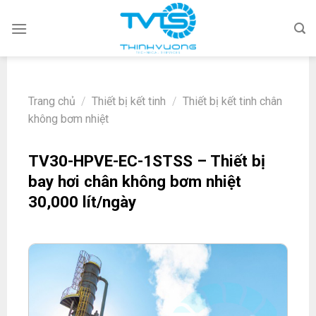
Skip
to
content
Trang chủ
/
Thiết bị kết tinh
/
Thiết bị kết tinh chân
không bơm nhiệt
TV30-HPVE-EC-1STSS – Thiết bị
bay hơi chân không bơm nhiệt
30,000 lít/ngày