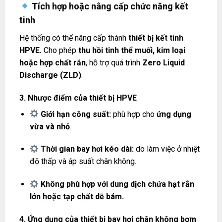
Tích hợp hoặc nâng cấp chức năng kết
tinh
Hệ thống có thể nâng cấp thành
thiết bị kết tinh
HPVE.
Cho phép
thu hồi tinh thể muối, kim loại
hoặc hợp chất rắn
, hỗ trợ quá trình
Zero Liquid
Discharge (ZLD)
.
3. Nhược điểm của thiết bị HPVE
Giới hạn công suất:
phù hợp cho
ứng dụng
vừa và nhỏ
.
Thời gian bay hơi kéo dài:
do làm việc ở nhiệt
độ thấp và áp suất chân không.
Không phù hợp với dung dịch chứa hạt rắn
lớn hoặc tạp chất dễ bám.
4. Ứng dụng của thiết bị bay hơi chân không bơm