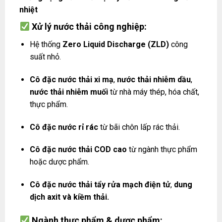
nhiệt
Xử lý nước thải công nghiệp:
Hệ thống
Zero Liquid Discharge (ZLD)
công
suất nhỏ.
Cô đặc nước thải xi mạ
,
nước thải nhiễm dầu
,
nước thải nhiễm muối
từ nhà máy thép, hóa chất,
thực phẩm.
Cô đặc nước rỉ rác
từ bãi chôn lấp rác thải.
Cô đặc nước thải COD cao
từ ngành thực phẩm
hoặc dược phẩm.
Cô đặc nước thải tẩy rửa mạch điện tử
,
dung
dịch axit và kiềm thải.
Ngành thực phẩm & dược phẩm: