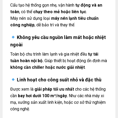
Cấu tạo hệ thống gọn nhẹ, vận hành
tự động và an
toàn
, có thể
chạy theo mẻ hoặc liên tục
.
Máy nén sử dụng loại
máy nén lạnh tiêu chuẩn
công nghiệp
, dễ bảo trì và thay thế.
Không yêu cầu nguồn làm mát hoặc nhiệt
ngoài
Toàn bộ chu trình làm lạnh và gia nhiệt đều
tự tái
tuần hoàn nội bộ.
Giúp thiết bị hoạt động ổn định mà
không cần chiller hoặc nước giải nhiệt
.
Linh hoạt cho công suất nhỏ và đặc thù
Được xem là
giải pháp tối ưu nhất
cho các hệ thống
cần
bay hơi dưới 100 m³/ngày.
Như các nhà máy xi
mạ, xưởng sản xuất linh kiện, hoặc cơ sở thử nghiệm
công nghệ.