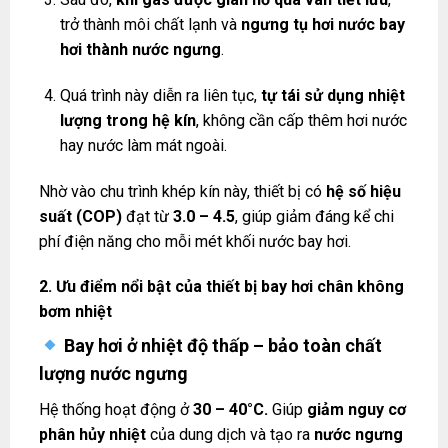
trở thành môi chất lạnh và
ngưng tụ hơi nước bay
hơi thành nước ngưng
.
Quá trình này diễn ra liên tục,
tự tái sử dụng nhiệt
lượng trong hệ kín
, không cần cấp thêm hơi nước
hay nước làm mát ngoài.
Nhờ vào chu trình khép kín này, thiết bị có
hệ số hiệu
suất (COP)
đạt từ
3.0 – 4.5
, giúp giảm đáng kể chi
phí điện năng cho mỗi mét khối nước bay hơi.
2. Ưu điểm nổi bật của thiết bị bay hơi chân không
bơm nhiệt
Bay hơi ở nhiệt độ thấp – bảo toàn chất
lượng nước ngưng
Hệ thống hoạt động ở
30 – 40°C.
Giúp
giảm nguy cơ
phân hủy nhiệt
của dung dịch và tạo ra
nước ngưng