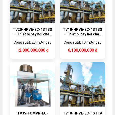
TV20-HPVE-EC-1STSS
TV10-HPVE-EC-1STSS
– Thiết bị bay hơi chân
– Thiết bị bay hơi chân
không bơm nhiệt
không bơm nhiệt
Công suất: 20 m3/ngày
Công suất: 10 m3/ngày
20,000 lít/ngày
10,000 lít/ngày
12,000,000,000
₫
6,100,000,000
₫
TV35-FCMVR-EC-
TV10-HPVE-EC-1STTA