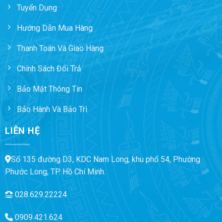
Tuyển Dụng
Hướng Dẫn Mua Hàng
Thanh Toán Và Giao Hàng
Chính Sách Đổi Trả
Bảo Mật Thông Tin
Bảo Hành Và Bảo Trì
LIÊN HỆ
Số 135 đường D3, KDC Nam Long, khu phố 54, Phường
Phước Long, TP. Hồ Chí Minh.
028.629.22224
0909.421.624