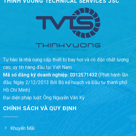
THINH VUONG TECHNICAL SERVICES JSC
Tự hào là nhà cung cấp thiết bị bay hơi và cô đặc chất lượng
cao, uy tín hàng đầu tại Việt Nam.
Mã số đăng ký doanh nghiệp:
0312571432
(Phát hành lần
đầu: Ngày 2/12/2013 Bởi Bộ kế hoạch và Đầu tư thành phố
Hồ Chí Minh)
Đại diện pháp luật: Ông Nguyễn Văn Kỷ
CHÍNH SÁCH VÀ QUY ĐỊNH
Khuyến Mãi