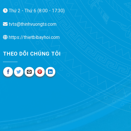
Thứ 2 - Thứ 6 (8:00 - 17:30)
tvts@thinhvuongts.com
https://thietbibayhoi.com
THEO DÕI CHÚNG TÔI