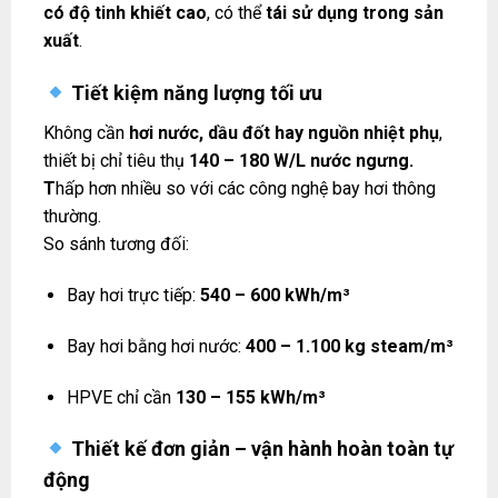
có độ tinh khiết cao
, có thể
tái sử dụng trong sản
xuất
.
Tiết kiệm năng lượng tối ưu
Không cần
hơi nước, dầu đốt hay nguồn nhiệt phụ
,
thiết bị chỉ tiêu thụ
140 – 180 W/L nước ngưng.
T
hấp hơn nhiều so với các công nghệ bay hơi thông
thường.
So sánh tương đối:
Bay hơi trực tiếp:
540 – 600 kWh/m³
Bay hơi bằng hơi nước:
400 – 1.100 kg steam/m³
HPVE chỉ cần
130 – 155 kWh/m³
Thiết kế đơn giản – vận hành hoàn toàn tự
động