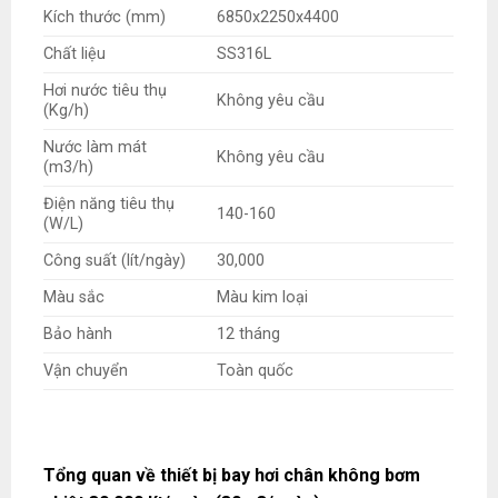
Kích thước (mm)
6850x2250x4400
Chất liệu
SS316L
Hơi nước tiêu thụ
Không yêu cầu
(Kg/h)
Nước làm mát
Không yêu cầu
(m3/h)
Điện năng tiêu thụ
140-160
(W/L)
Công suất (lít/ngày)
30,000
Màu sắc
Màu kim loại
Bảo hành
12 tháng
Vận chuyển
Toàn quốc
Tổng quan về thiết bị bay hơi chân không bơm