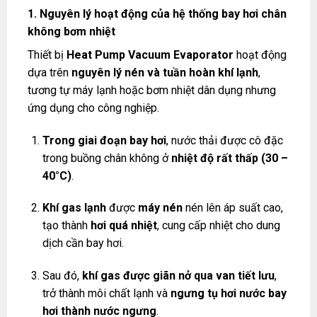
1. Nguyên lý hoạt động của hệ thống bay hơi chân
không bơm nhiệt
Thiết bị
Heat Pump Vacuum Evaporator
hoạt động
dựa trên
nguyên lý nén và tuần hoàn khí lạnh
,
tương tự máy lạnh hoặc bơm nhiệt dân dụng nhưng
ứng dụng cho công nghiệp.
Trong giai đoạn bay hơi
, nước thải được cô đặc
trong buồng chân không ở
nhiệt độ rất thấp (30 –
40°C)
.
Khí gas lạnh
được
máy nén
nén lên áp suất cao,
tạo thành
hơi quá nhiệt
, cung cấp nhiệt cho dung
dịch cần bay hơi.
Sau đó,
khí gas được giãn nở qua van tiết lưu
,
trở thành môi chất lạnh và
ngưng tụ hơi nước bay
hơi thành nước ngưng
.