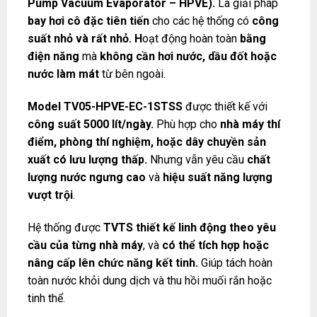
Pump Vacuum Evaporator – HPVE).
Là giải pháp
bay hơi cô đặc tiên tiến
cho các hệ thống có
công
suất nhỏ và rất nhỏ. H
oạt động hoàn toàn
bằng
điện năng
mà
không cần hơi nước, dầu đốt hoặc
nước làm mát
từ bên ngoài.
Model TV05-HPVE-EC-1STSS
được thiết kế với
công suất 5000 lít/ngày.
Phù hợp cho
nhà máy thí
điểm, phòng thí nghiệm, hoặc dây chuyền sản
xuất có lưu lượng thấp.
Nhưng vẫn yêu cầu
chất
lượng nước ngưng cao
và
hiệu suất năng lượng
vượt trội
.
Hệ thống được
TVTS thiết kế linh động theo yêu
cầu của từng nhà máy
, và
có thể tích hợp hoặc
nâng cấp lên chức năng kết tinh.
Giúp tách hoàn
toàn nước khỏi dung dịch và thu hồi muối rắn hoặc
tinh thể.