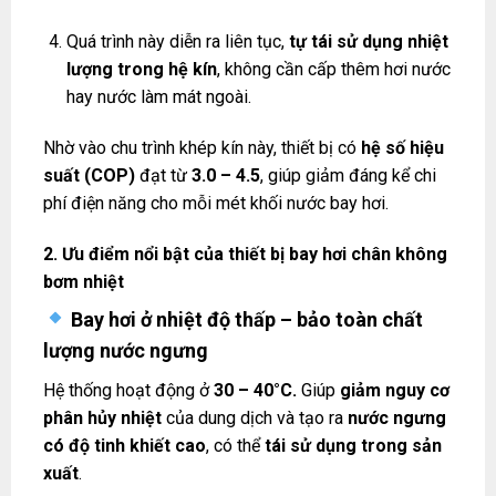
Quá trình này diễn ra liên tục,
tự tái sử dụng nhiệt
lượng trong hệ kín
, không cần cấp thêm hơi nước
hay nước làm mát ngoài.
Nhờ vào chu trình khép kín này, thiết bị có
hệ số hiệu
suất (COP)
đạt từ
3.0 – 4.5
, giúp giảm đáng kể chi
phí điện năng cho mỗi mét khối nước bay hơi.
2. Ưu điểm nổi bật của thiết bị bay hơi chân không
bơm nhiệt
Bay hơi ở nhiệt độ thấp – bảo toàn chất
lượng nước ngưng
Hệ thống hoạt động ở
30 – 40°C.
Giúp
giảm nguy cơ
phân hủy nhiệt
của dung dịch và tạo ra
nước ngưng
có độ tinh khiết cao
, có thể
tái sử dụng trong sản
xuất
.