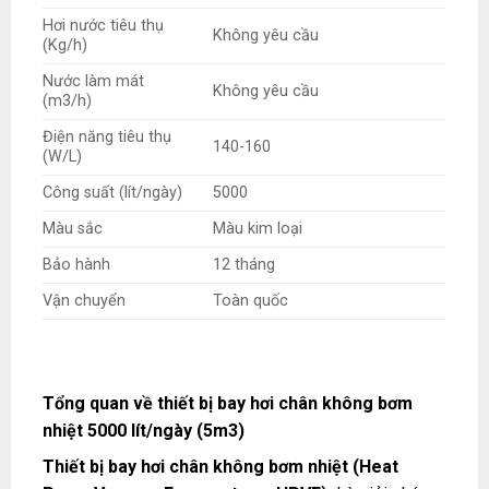
Hơi nước tiêu thụ
Không yêu cầu
(Kg/h)
Nước làm mát
Không yêu cầu
(m3/h)
Điện năng tiêu thụ
140-160
(W/L)
Công suất (lít/ngày)
5000
Màu sắc
Màu kim loại
Bảo hành
12 tháng
Vận chuyển
Toàn quốc
Tổng quan về thiết bị bay hơi chân không bơm
nhiệt 5000 lít/ngày (5m3)
Thiết bị bay hơi chân không bơm nhiệt (Heat