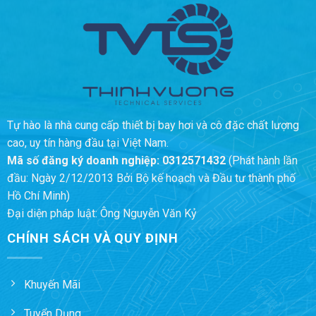
Tự hào là nhà cung cấp thiết bị bay hơi và cô đặc chất lượng
cao, uy tín hàng đầu tại Việt Nam.
Mã số đăng ký doanh nghiệp:
0312571432
(Phát hành lần
đầu: Ngày 2/12/2013 Bởi Bộ kế hoạch và Đầu tư thành phố
Hồ Chí Minh)
Đại diện pháp luật: Ông Nguyễn Văn Kỷ
CHÍNH SÁCH VÀ QUY ĐỊNH
Khuyến Mãi
Tuyển Dụng