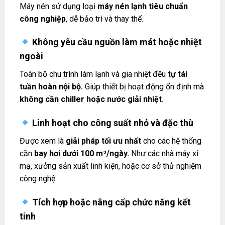
Máy nén sử dụng loại
máy nén lạnh tiêu chuẩn
công nghiệp
, dễ bảo trì và thay thế.
Không yêu cầu nguồn làm mát hoặc nhiệt
ngoài
Toàn bộ chu trình làm lạnh và gia nhiệt đều
tự tái
tuần hoàn nội bộ.
Giúp thiết bị hoạt động ổn định mà
không cần chiller hoặc nước giải nhiệt
.
Linh hoạt cho công suất nhỏ và đặc thù
Được xem là
giải pháp tối ưu nhất
cho các hệ thống
cần
bay hơi dưới 100 m³/ngày.
Như các nhà máy xi
mạ, xưởng sản xuất linh kiện, hoặc cơ sở thử nghiệm
công nghệ.
Tích hợp hoặc nâng cấp chức năng kết
tinh