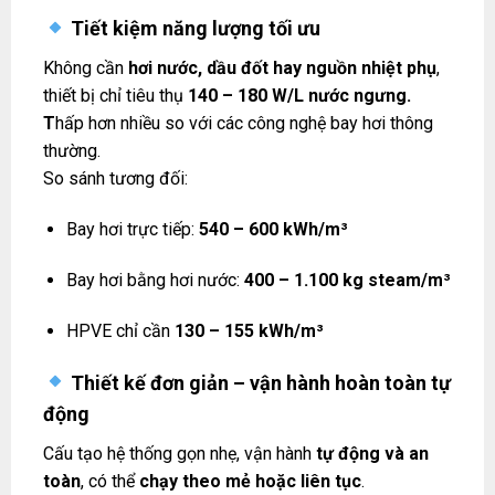
Tiết kiệm năng lượng tối ưu
Không cần
hơi nước, dầu đốt hay nguồn nhiệt phụ
,
thiết bị chỉ tiêu thụ
140 – 180 W/L nước ngưng.
T
hấp hơn nhiều so với các công nghệ bay hơi thông
thường.
So sánh tương đối:
Bay hơi trực tiếp:
540 – 600 kWh/m³
Bay hơi bằng hơi nước:
400 – 1.100 kg steam/m³
HPVE chỉ cần
130 – 155 kWh/m³
Thiết kế đơn giản – vận hành hoàn toàn tự
động
Cấu tạo hệ thống gọn nhẹ, vận hành
tự động và an
toàn
, có thể
chạy theo mẻ hoặc liên tục
.