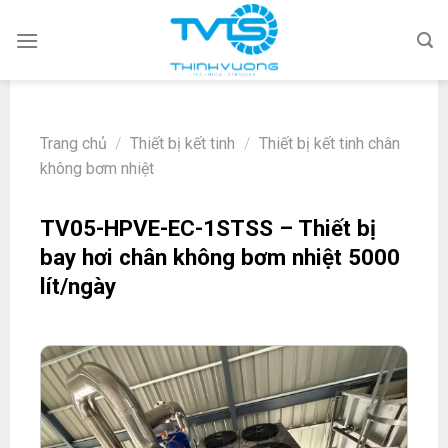
Skip
to
content
Trang chủ
/
Thiết bị kết tinh
/
Thiết bị kết tinh chân
không bơm nhiệt
TV05-HPVE-EC-1STSS – Thiết bị
bay hơi chân không bơm nhiệt 5000
lít/ngày