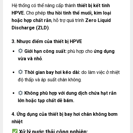
Hệ thống có thể nâng cấp thành
thiết bị kết tinh
HPVE.
Cho phép
thu hồi tinh thể muối, kim loại
hoặc hợp chất rắn
, hỗ trợ quá trình
Zero Liquid
Discharge (ZLD)
.
3. Nhược điểm của thiết bị HPVE
Giới hạn công suất:
phù hợp cho
ứng dụng
vừa và nhỏ
.
Thời gian bay hơi kéo dài:
do làm việc ở nhiệt
độ thấp và áp suất chân không.
Không phù hợp với dung dịch chứa hạt rắn
lớn hoặc tạp chất dễ bám.
4. Ứng dụng của thiết bị bay hơi chân không bơm
nhiệt
Xử lý nước thải công nghiệp: