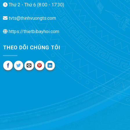
Thứ 2 - Thứ 6 (8:00 - 17:30)
tvts@thinhvuongts.com
https://thietbibayhoi.com
THEO DÕI CHÚNG TÔI