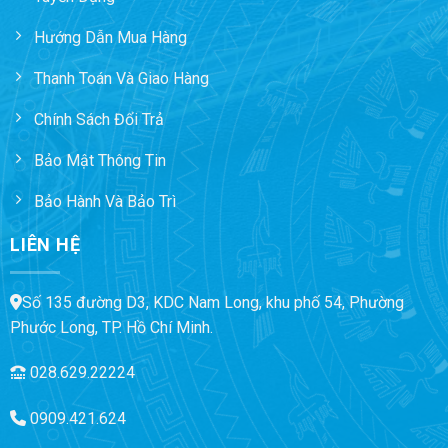
Hướng Dẫn Mua Hàng
Thanh Toán Và Giao Hàng
Chính Sách Đổi Trả
Bảo Mật Thông Tin
Bảo Hành Và Bảo Trì
LIÊN HỆ
Số 135 đường D3, KDC Nam Long, khu phố 54, Phường
Phước Long, TP. Hồ Chí Minh.
028.629.22224
0909.421.624