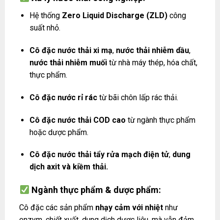
Hệ thống
Zero Liquid Discharge (ZLD)
công
suất nhỏ.
Cô đặc nước thải xi mạ
,
nước thải nhiễm dầu
,
nước thải nhiễm muối
từ nhà máy thép, hóa chất,
thực phẩm.
Cô đặc nước rỉ rác
từ bãi chôn lấp rác thải.
Cô đặc nước thải COD cao
từ ngành thực phẩm
hoặc dược phẩm.
Cô đặc nước thải tẩy rửa mạch điện tử
,
dung
dịch axit và kiềm thải.
Ngành thực phẩm & dược phẩm:
Cô đặc các sản phẩm
nhạy cảm với nhiệt
như
enzym, chiết xuất, dung dịch dược liệu, mà vẫn đảm